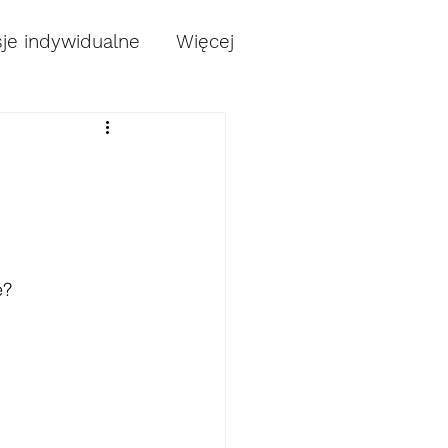
je indywidualne
Więcej
e?