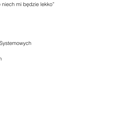
niech mi będzie lekko”
 Systemowych
h