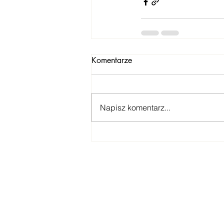
Komentarze
Napisz komentarz...
Ustawien
praca 