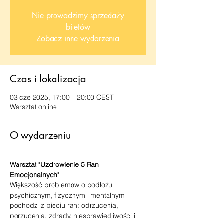
Nie prowadzimy sprzedaży
biletów
Zobacz inne wydarzenia
Czas i lokalizacja
03 cze 2025, 17:00 – 20:00 CEST
Warsztat online
O wydarzeniu
Warsztat "Uzdrowienie 5 Ran 
Emocjonalnych"
Większość problemów o podłożu 
psychicznym, fizycznym i mentalnym 
pochodzi z pięciu ran: odrzucenia, 
porzucenia, zdrady, niesprawiedliwości i 