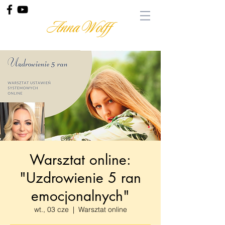
Anna Wolff
Warsztat online:
"Uzdrowienie 5 ran
emocjonalnych"
wt., 03 cze
  |  
Warsztat online