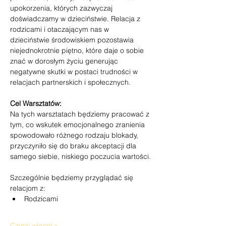
upokorzenia, których zazwyczaj 
doświadczamy w dzieciństwie. Relacja z 
rodzicami i otaczającym nas w 
dzieciństwie środowiskiem pozostawia 
niejednokrotnie piętno, które daje o sobie 
znać w dorosłym życiu generując 
negatywne skutki w postaci trudności w 
relacjach partnerskich i społecznych. 
Cel Warsztatów:
Na tych warsztatach będziemy pracować z 
tym, co wskutek emocjonalnego zranienia 
spowodowało różnego rodzaju blokady, 
przyczyniło się do braku akceptacji dla 
samego siebie, niskiego poczucia wartości.
Szczególnie będziemy przyglądać się 
relacjom z:
Rodzicami
Czytaj więcej >