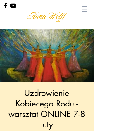
Anna Wolff
Uzdrowienie
Kobiecego Rodu -
warsztat ONLINE 7-8
luty