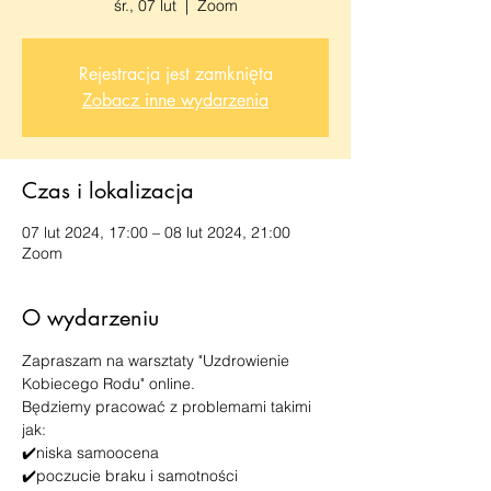
śr., 07 lut
  |  
Zoom
Rejestracja jest zamknięta
Zobacz inne wydarzenia
Czas i lokalizacja
07 lut 2024, 17:00 – 08 lut 2024, 21:00
Zoom
O wydarzeniu
Zapraszam na warsztaty "Uzdrowienie 
Kobiecego Rodu" online. 
Będziemy pracować z problemami takimi 
jak:
✔️niska samoocena
✔️poczucie braku i samotności