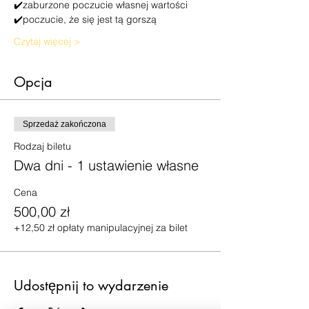
✔️zaburzone poczucie własnej wartości
✔️poczucie, że się jest tą gorszą
Czytaj więcej >
Opcja
Sprzedaż zakończona
Rodzaj biletu
Dwa dni - 1 ustawienie własne
Cena
500,00 zł
+12,50 zł opłaty manipulacyjnej za bilet
Udostępnij to wydarzenie