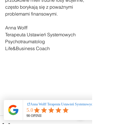
przodkowie mieli trudne losy wojenne, 
często borykają się z poważnymi 
problemami finansowymi.
Anna Wolff
Terapeuta Ustawień Systemowych
Psychotraumatolog
Life&Business Coach