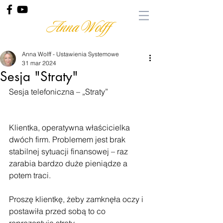
Anna Wolff
Anna Wolff - Ustawienia Systemowe
31 mar 2024
Sesja "Straty"
Sesja telefoniczna – „Straty”
Klientka, operatywna właścicielka 
dwóch firm. Problemem jest brak 
stabilnej sytuacji finansowej – raz 
zarabia bardzo duże pieniądze a 
potem traci. 
Proszę klientkę, żeby zamknęła oczy i 
postawiła przed sobą to co 