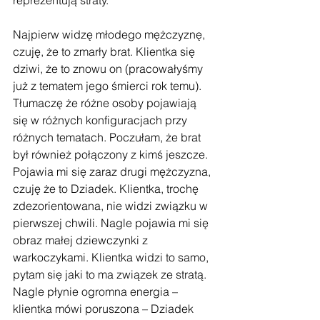
reprezentują straty. 
Najpierw widzę młodego mężczyznę, 
czuję, że to zmarły brat. Klientka się 
dziwi, że to znowu on (pracowałyśmy 
już z tematem jego śmierci rok temu). 
Tłumaczę że różne osoby pojawiają 
się w różnych konfiguracjach przy 
różnych tematach. Poczułam, że brat 
był również połączony z kimś jeszcze. 
Pojawia mi się zaraz drugi mężczyzna, 
czuję że to Dziadek. Klientka, trochę 
zdezorientowana, nie widzi związku w 
pierwszej chwili. Nagle pojawia mi się 
obraz małej dziewczynki z 
warkoczykami. Klientka widzi to samo, 
pytam się jaki to ma związek ze stratą. 
Nagle płynie ogromna energia – 
klientka mówi poruszona – Dziadek 