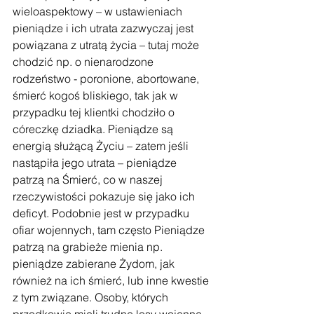
wieloaspektowy – w ustawieniach 
pieniądze i ich utrata zazwyczaj jest 
powiązana z utratą życia – tutaj może 
chodzić np. o nienarodzone 
rodzeństwo - poronione, abortowane, 
śmierć kogoś bliskiego, tak jak w 
przypadku tej klientki chodziło o 
córeczkę dziadka. Pieniądze są 
energią służącą Życiu – zatem jeśli 
nastąpiła jego utrata – pieniądze 
patrzą na Śmierć, co w naszej 
rzeczywistości pokazuje się jako ich 
deficyt. Podobnie jest w przypadku 
ofiar wojennych, tam często Pieniądze 
patrzą na grabieże mienia np. 
pieniądze zabierane Żydom, jak 
również na ich śmierć, lub inne kwestie 
z tym związane. Osoby, których 