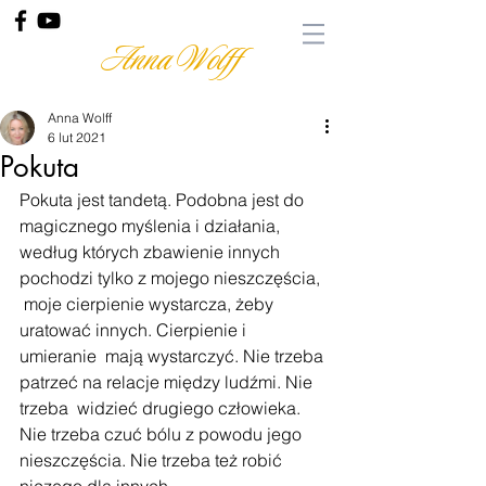
Anna Wolff
Anna Wolff
6 lut 2021
Pokuta
Pokuta jest tandetą. Podobna jest do 
magicznego myślenia i działania,  
według których zbawienie innych 
pochodzi tylko z mojego nieszczęścia, 
 moje cierpienie wystarcza, żeby 
uratować innych. Cierpienie i 
umieranie  mają wystarczyć. Nie trzeba 
patrzeć na relacje między ludźmi. Nie 
trzeba  widzieć drugiego człowieka. 
Nie trzeba czuć bólu z powodu jego  
nieszczęścia. Nie trzeba też robić 