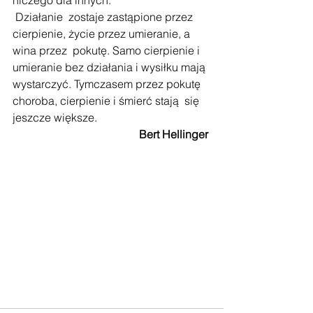
niczego dla innych.
 Działanie  zostaje zastąpione przez 
cierpienie, życie przez umieranie, a 
wina przez  pokutę. Samo cierpienie i 
umieranie bez działania i wysiłku mają  
wystarczyć. Tymczasem przez pokutę 
choroba, cierpienie i śmierć stają  się 
jeszcze większe. 
Bert Hellinger 