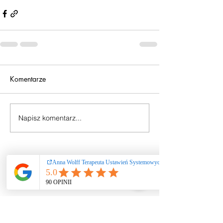
Komentarze
Napisz komentarz...
Ustawienia systemowe
/ coaching / praca
rozwojowa nie
stanowią świadczeń