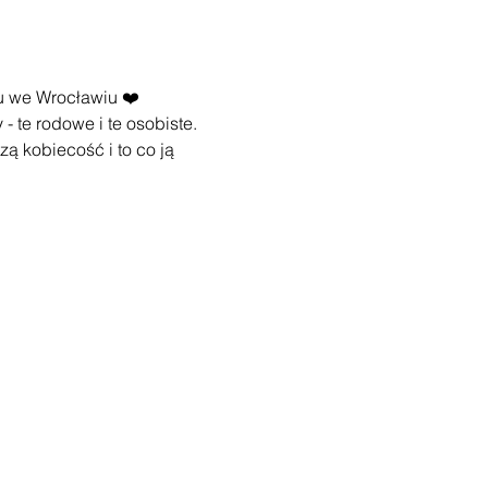
 we Wrocławiu ❤️
- te rodowe i te osobiste. 
ą kobiecość i to co ją 