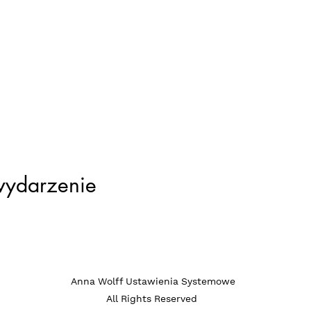
wydarzenie
ia systemowe / c
Anna Wolff Ustawienia Systemowe
All Rights Reserved