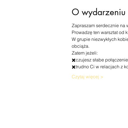
O wydarzeniu
Zapraszam serdecznie na 
Prowadzę ten warsztat od kil
W grupie niezwykłych kobie
obciąża. 
Zatem jeżeli:
✖️czujesz słabe połączenie
✖️trudno Ci w relacjach z k
Czytaj więcej >