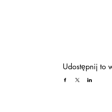
Udostępnij to 
Ustawien