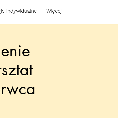
je indywidualne
Więcej
enie
sztat
rwca