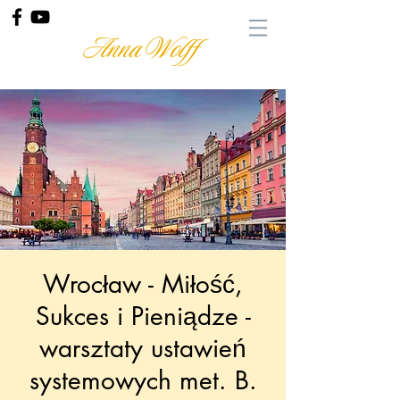
Anna Wolff
Wrocław - Miłość,
Sukces i Pieniądze -
warsztaty ustawień
systemowych met. B.