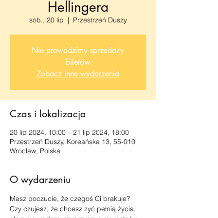
Hellingera
sob., 20 lip
  |  
Przestrzeń Duszy
Nie prowadzimy sprzedaży
biletów
Zobacz inne wydarzenia
Czas i lokalizacja
20 lip 2024, 10:00 – 21 lip 2024, 18:00
Przestrzeń Duszy, Koreańska 13, 55-010
Wrocław, Polska
O wydarzeniu
Masz poczucie, że czegoś Ci brakuje?
Czy czujesz, że chcesz żyć pełnią życia, 