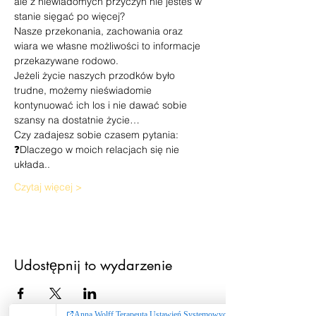
ale z niewiadomych przyczyn nie jesteś w 
stanie sięgać po więcej?
Nasze przekonania, zachowania oraz 
wiara we własne możliwości to informacje 
przekazywane rodowo.
Jeżeli życie naszych przodków było 
trudne, możemy nieświadomie 
kontynuować ich los i nie dawać sobie 
szansy na dostatnie życie…
Czy zadajesz sobie czasem pytania:
❓Dlaczego w moich relacjach się nie 
układa..
Czytaj więcej >
Udostępnij to wydarzenie