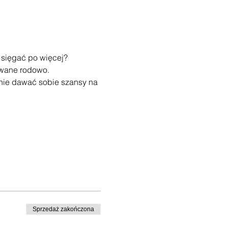
e sięgać po więcej?
ywane rodowo.
nie dawać sobie szansy na 
Sprzedaż zakończona