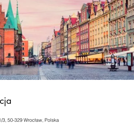
cja
/3, 50-329 Wrocław, Polska