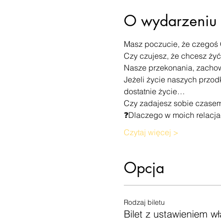
O wydarzeniu
Masz poczucie, że czegoś 
Czy czujesz, że chcesz żyć
Nasze przekonania, zachow
Jeżeli życie naszych przod
dostatnie życie…
Czy zadajesz sobie czasem
❓Dlaczego w moich relacjac
Czytaj więcej >
Opcja
Rodzaj biletu
Bilet z ustawieniem w