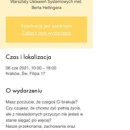
Warsztaty Ustawień Systemowych met.
Berta Hellingera
Rejestracja jest zamknięta
Zobacz inne wydarzenia
Czas i lokalizacja
06 cze 2021, 10:00 – 18:00
Kraków, Św. Filipa 17
O wydarzeniu
Masz poczucie, że czegoś Ci brakuje?
Czy czujesz, że chcesz żyć pełnią życia, 
ale z niewiadomych przyczyn nie jesteś w 
stanie sięgać po więcej?
Nasze przekonania, zachowania oraz 