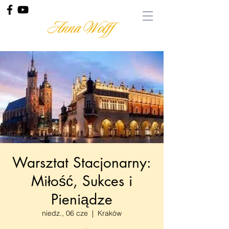
Anna Wolff
Warsztat Stacjonarny:
Miłość, Sukces i
Pieniądze
niedz., 06 cze
  |  
Kraków