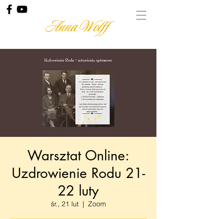
Anna Wolff
Warsztat Online:
Uzdrowienie Rodu 21-
22 luty
śr., 21 lut
  |  
Zoom