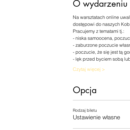
O wydarzeniu
Na warsztatach online uwal
dostępowi do naszych Kobi
Pracujemy z tematami tj.:
- niska samoocena, poczuci
- zaburzone poczucie własn
- poczucie, że się jest tą g
- lęk przed byciem sobą lu
Czytaj więcej >
Opcja
Rodzaj biletu
Ustawienie własne