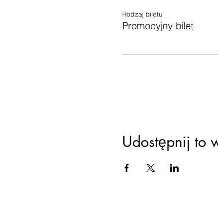
Rodzaj biletu
Promocyjny bilet
Udostępnij to 
Ustawien