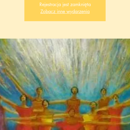
Rejestracja jest zamknięta
Zobacz inne wydarzenia