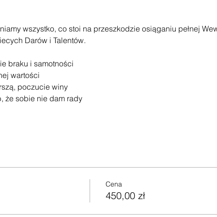
niamy wszystko, co stoi na przeszkodzie osiąganiu pełnej Wew
ecych Darów i Talentów.
e braku i samotności
ej wartości
orszą, poczucie winy
b, że sobie nie dam rady
Cena
450,00 zł