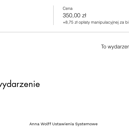
Cena
350,00 zł
+8,75 zł opłaty manipulacyjnej za bi
To wydarzen
wydarzenie
ia systemowe / c
Anna Wolff Ustawienia Systemowe