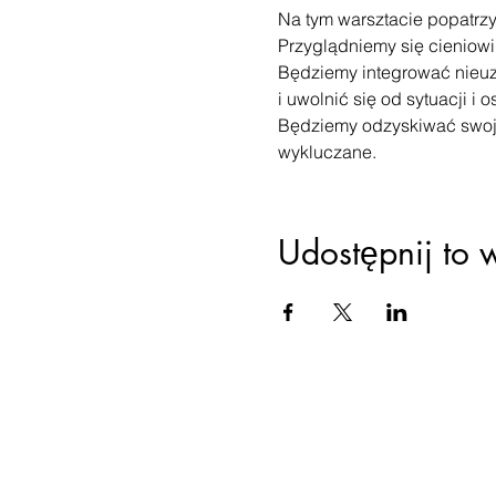
Na tym warsztacie popatrzy
Przyglądniemy się cieniow
Będziemy integrować nieuzd
i uwolnić się od sytuacji i 
Będziemy odzyskiwać swoją 
wykluczane.
Udostępnij to 
Ustawien
praca 