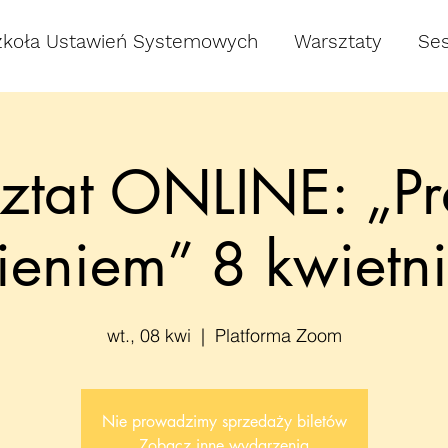
zkoła Ustawień Systemowych
Warsztaty
Ses
ztat ONLINE: „Pr
ieniem” 8 kwietn
wt., 08 kwi
  |  
Platforma Zoom
Nie prowadzimy sprzedaży biletów
Zobacz inne wydarzenia