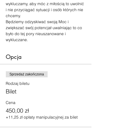
wykluczamy, aby móc z miłością to uwolnić 
i nie przyciągać sytuacji i osób których nie 
chcemy.
Będziemy odzyskiwać swoją Moc i 
zwiększać swój potencjał uwalniając to co 
było do tej pory nieuszanowane i 
wykluczane.
Opcja
Sprzedaż zakończona
Rodzaj biletu
Bilet
Cena
450,00 zł
+11,25 zł opłaty manipulacyjnej za bilet