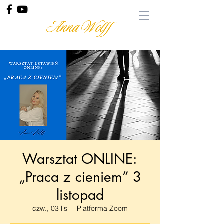
Anna Wolff
Warsztat ONLINE:
„Praca z cieniem” 3
listopad
czw., 03 lis
  |  
Platforma Zoom