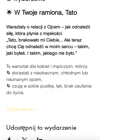
🌟 
W Twoje ramiona, Tato
Warsztaty o relacji z Ojcem – jak odnaleźć 
siłę, która płynie z męskości
.
„Tato, brakowało mi Ciebie... Ale teraz 
chcę Cię odnaleźć w moim sercu – takim, 
jaki byłeś. I takim, jakiego nie było.”
To warsztat dla kobiet i mężczyzn, którzy:
🌀 dorastali z nieobecnym, chłodnym lub 
nieznanym ojcem,
🌀 czują w sobie pustkę, lęk, brak zaufania 
do życia,
Czytaj więcej >
Udostępnij to wydarzenie