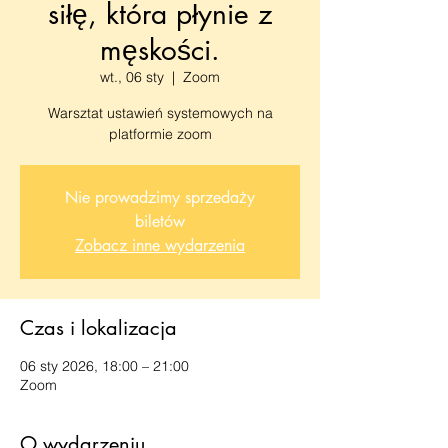
siłę, która płynie z
męskości.
wt., 06 sty
  |  
Zoom
Warsztat ustawień systemowych na
Nie prowadzimy sprzedaży
biletów
Zobacz inne wydarzenia
Czas i lokalizacja
06 sty 2026, 18:00 – 21:00
Zoom
O wydarzeniu