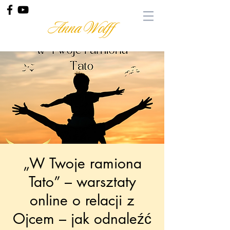
Anna Wolff
„W Twoje ramiona
Tato” – warsztaty
online o relacji z
Ojcem – jak odnaleźć