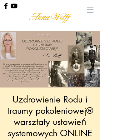
Anna Wolff
Uzdrowienie Rodu i
traumy pokoleniowej®
warsztaty ustawień
systemowych ONLINE