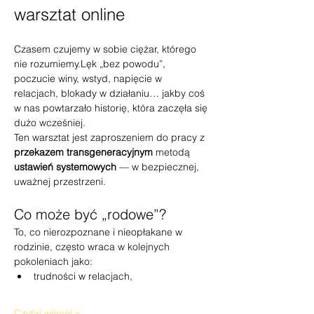
warsztat online
Czasem czujemy w sobie ciężar, którego 
nie rozumiemy.Lęk „bez powodu”, 
poczucie winy, wstyd, napięcie w 
relacjach, blokady w działaniu… jakby coś 
w nas powtarzało historię, która zaczęła się 
dużo wcześniej.
Ten warsztat jest zaproszeniem do pracy z 
przekazem transgeneracyjnym
 metodą 
ustawień systemowych
 — w bezpiecznej, 
uważnej przestrzeni.
Co może być „rodowe”?
To, co nierozpoznane i nieopłakane w 
rodzinie, często wraca w kolejnych 
pokoleniach jako:
trudności w relacjach,
Czytaj więcej >