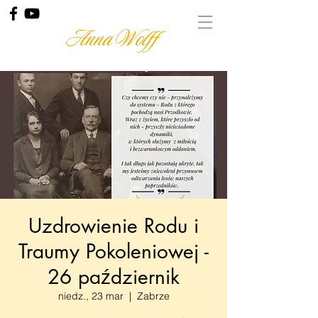
Anna Wolff
Uzdrowienie Rodu i
Traumy Pokoleniowej -
26 październik
niedz., 23 mar
  |  
Zabrze