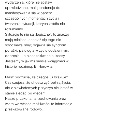
wydarzenia, które nie zostały 
opowiedziane, mają tendencję do 
manifestowania się w bardzo 
szczególnych momentach życia i 
tworzenia sytuacji, których źródła nie 
rozumiemy.
Sytuacje te nie są „logiczne”, to znaczy, 
mają miejsce, chociaż się tego nie 
spodziewaliśmy; pojawia się syndrom 
porażki, patologia w życiu codziennym, 
depresje lub nieoczekiwane sukcesy.
Jesteśmy w jakimś sensie wciągnięci w 
historię rodzinną. E. Horowitz
Masz poczucie, że czegoś Ci brakuje?
Czy czujesz, że chcesz żyć pełnią życia, 
ale z niewiadomych przyczyn nie jesteś w 
stanie sięgać po więcej?
Nasze przekonania, zachowania oraz 
wiara we własne możliwości to informacje 
przekazywane rodowo.