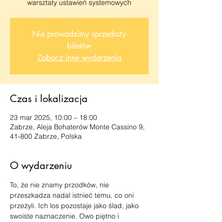
warsztaty ustawień systemowych
Nie prowadzimy sprzedaży
biletów
Zobacz inne wydarzenia
Czas i lokalizacja
23 mar 2025, 10:00 – 18:00
Zabrze, Aleja Bohaterów Monte Cassino 9,
41-800 Zabrze, Polska
O wydarzeniu
To, że nie znamy przodków, nie 
przeszkadza nadal istnieć temu, co oni 
przeżyli. Ich los pozostaje jako ślad, jako 
swoiste naznaczenie. Owo piętno i 