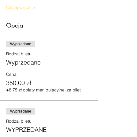
Czytaj więcej >
Opcja
Wyprzedane
Rodzaj biletu
Wyprzedane
Cena
350,00 zł
+8,75 zł opłaty manipulacyjnej za bilet
Wyprzedane
Rodzaj biletu
WYPRZEDANE