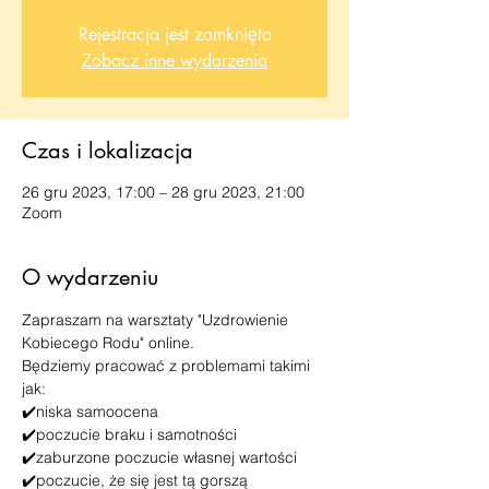
Rejestracja jest zamknięta
Zobacz inne wydarzenia
Czas i lokalizacja
26 gru 2023, 17:00 – 28 gru 2023, 21:00
Zoom
O wydarzeniu
Zapraszam na warsztaty "Uzdrowienie 
Kobiecego Rodu" online. 
Będziemy pracować z problemami takimi 
jak:
✔️niska samoocena
✔️poczucie braku i samotności
✔️zaburzone poczucie własnej wartości
✔️poczucie, że się jest tą gorszą