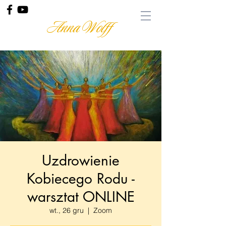
Anna Wolff
Uzdrowienie
Kobiecego Rodu -
warsztat ONLINE
wt., 26 gru
  |  
Zoom