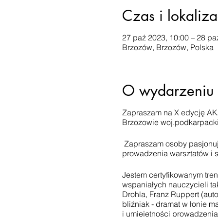
Czas i lokaliza
27 paź 2023, 10:00 – 28 pa
Brzozów, Brzozów, Polska
O wydarzeniu
Zapraszam na X edycję AK
Brzozowie woj.podkarpacki
Zapraszam osoby pasjonują
prowadzenia warsztatów i 
Jestem certyfikowanym tren
wspaniałych nauczycieli ta
Drohla, Franz Ruppert (aut
bliźniak - dramat w łonie m
i umiejętności prowadzenia