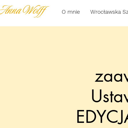
Anna Wolff
O mnie
Wrocławska S
zaa
Usta
EDYCJ