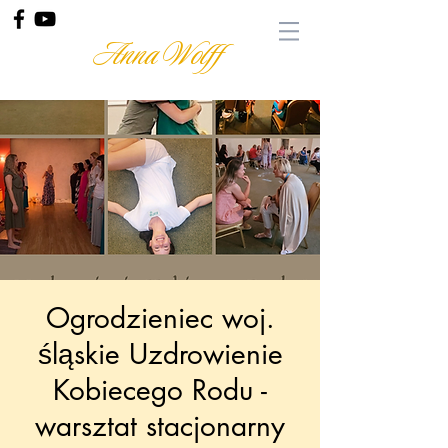
Anna Wolff
Ogrodzieniec woj.
śląskie Uzdrowienie
Kobiecego Rodu -
warsztat stacjonarny