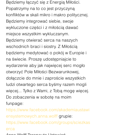
Będziemy łączyć się z Energią Miłości. 
Popatrzymy na to co jest przyczyną 
konfliktów w skali mikro i makro politycznej. 
Będziemy integrować siebie, swoje 
wykluczone części i z miłością dawać 
miejsce wszystkim wykluczanym. 
Będziemy otwierać serca na naszych 
wschodnich braci i siostry. Z Miłością 
będziemy medytować o pokój w Europie i 
na świecie. Proszę udostępniajcie to 
wydarzenie aby jak najwięcej serc mogło 
otworzyć Pole Miłości Bezwarunkowej, 
dołączcie do mnie i zaproście wszystkich 
ludzi otwartego serca byśmy razem mogli 
więcej... Tylko z Wami, z Tobą mogę więcej.
Do zobaczenia w sobotę na moim 
funpage: 
https://www.facebook.com/akademiaustawi
ensystemowych.anna.wolff
 grupie: 
https://www.facebook.com/groups/sciezkas
erca