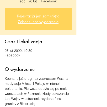
sob., 26 lut
  |  
Facebook
Rejestracja jest zamknięta
Zobacz inne wydarzenia
Czas i lokalizacja
26 lut 2022, 19:30
Facebook
O wydarzeniu
Kochani, już drugi raz zapraszam Was na 
medytację Miłości i Pokoju w intencji 
pojednania. Pierwsza odbyła się po moich 
warsztatach w Poznaniu kiedy pokazał się 
Los Wojny w ustawieniu wydarzeń na 
granicy z Białorusią.