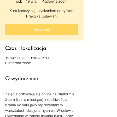
sob., 19 wrz
  |  
Platforma zoom
Kurs kończy się uzyskaniem certyfikatu
Praktyka Ustawień.
Rezerwuj
Czas i lokalizacja
19 wrz 2026, 10:00 – 15:00
Platforma zoom
O wydarzeniu
Zajęcia odbywają się online na platformie 
Zoom (raz w miesiącu) z możliwością 
brania udziału jako reprezentant w 
warsztatach stacjonarnych we Wrocławiu 
(bezpłatnie w trakcie trwania kursu) oraz 