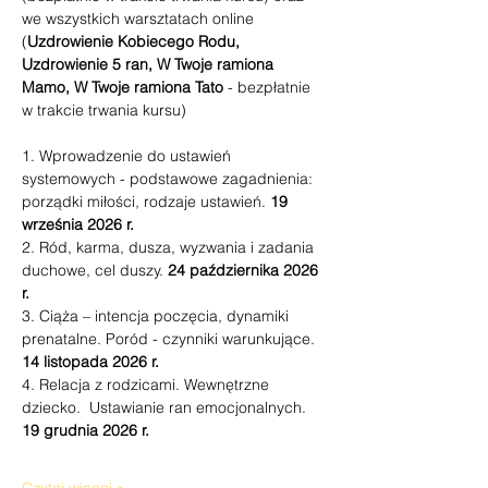
we wszystkich warsztatach online 
(
Uzdrowienie Kobiecego Rodu, 
Uzdrowienie 5 ran, W Twoje ramiona 
Mamo, W Twoje ramiona Tato
 - bezpłatnie 
w trakcie trwania kursu)
1. Wprowadzenie do ustawień 
systemowych - podstawowe zagadnienia: 
porządki miłości, rodzaje ustawień. 
19
września 2026 r.
2. Ród, karma, dusza, wyzwania i zadania 
duchowe, cel duszy. 
24
października 2026 
r.
3. Ciąża – intencja poczęcia, dynamiki 
prenatalne. Poród - czynniki warunkujące. 
14
listopada 2026 r.
4. Relacja z rodzicami. Wewnętrzne 
dziecko.  Ustawianie ran emocjonalnych.
19
grudnia 2026 r. 