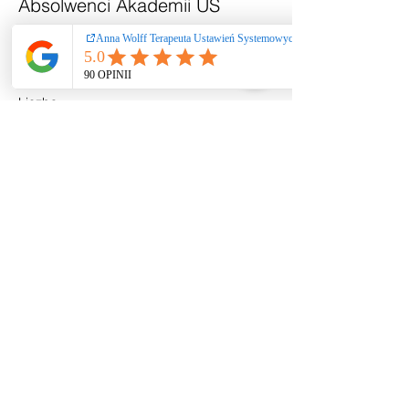
Absolwenci Akademii US
Cena
6000,00 zł
Liczba
Suma
0,00 zł
Zamówienie
Udostępnij to wydarzenie