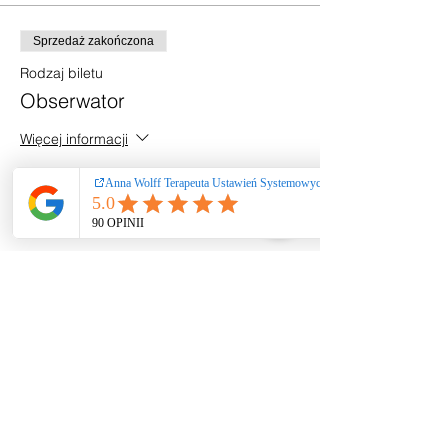
Sprzedaż zakończona
Rodzaj biletu
Obserwator
Więcej informacji
Cena
300,00 zł
+7,50 zł opłaty manipulacyjnej za bilet
Udostępnij to wydarzenie