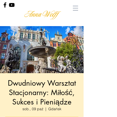
Anna Wolff
Dwudniowy Warsztat
Stacjonarny: Miłość,
Sukces i Pieniądze
sob., 09 paź
  |  
Gdańsk