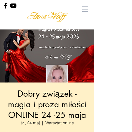
Anna Wolff
Dobry związek -
magia i proza miłości
ONLINE 24 -25 maja
śr., 24 maj
  |  
Warsztat online