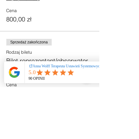
Cena
800,00 zł
Sprzedaż zakończona
Rodzaj biletu
Bilet reprezentant/obserwator
Więcej informacji
Cena
250,00 zł
+6,25 zł opłaty manipulacyjnej za bilet
Udostępnij to wydarzenie