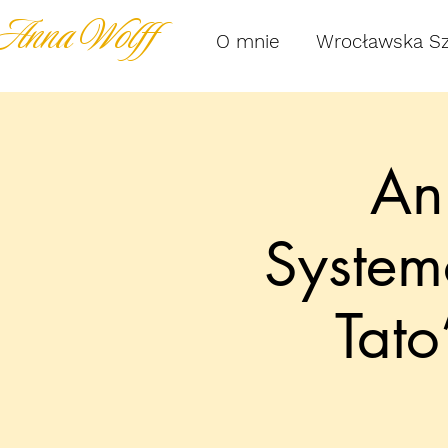
Anna Wolff
O mnie
Wrocławska S
An
System
Tato