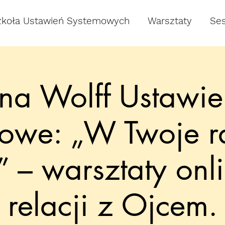
zkoła Ustawień Systemowych
Warsztaty
Ses
na Wolff Ustawie
owe: „W Twoje 
” – warsztaty onl
relacji z Ojcem.