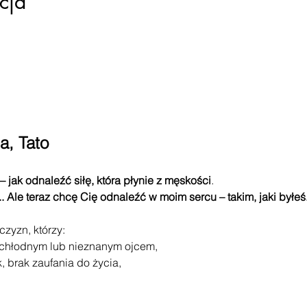
cja
a, Tato
– jak odnaleźć siłę, która płynie z męskości
.
. Ale teraz chcę Cię odnaleźć w moim sercu – takim, jaki byłeś. 
czyzn, którzy:
, chłodnym lub nieznanym ojcem,
k, brak zaufania do życia,