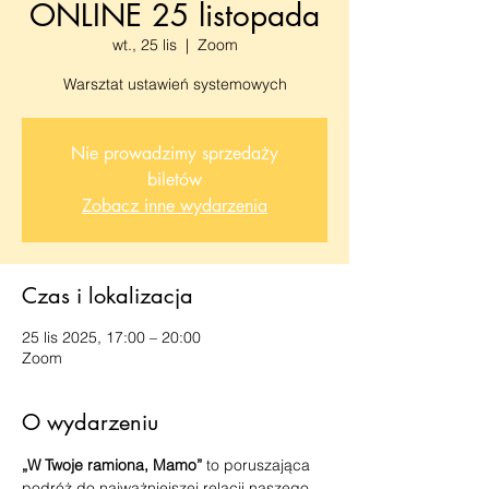
ONLINE 25 listopada
wt., 25 lis
  |  
Zoom
Warsztat ustawień systemowych
Nie prowadzimy sprzedaży
biletów
Zobacz inne wydarzenia
Czas i lokalizacja
25 lis 2025, 17:00 – 20:00
Zoom
O wydarzeniu
„W Twoje ramiona, Mamo”
 to poruszająca 
podróż do najważniejszej relacji naszego 