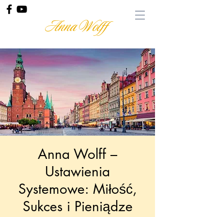
Anna Wolff
Anna Wolff –
Ustawienia
Systemowe: Miłość,
Sukces i Pieniądze