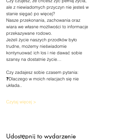
Czy czujesz, że chcesz żyć pełnią życia, 
ale z niewiadomych przyczyn nie jesteś w 
stanie sięgać po więcej?
Nasze przekonania, zachowania oraz 
wiara we własne możliwości to informacje 
przekazywane rodowo.
Jeżeli życie naszych przodków było 
trudne, możemy nieświadomie 
kontynuować ich los i nie dawać sobie 
szansy na dostatnie życie…
Czy zadajesz sobie czasem pytania:
❓Dlaczego w moich relacjach się nie 
układa..
Czytaj więcej >
Udostępnij to wydarzenie