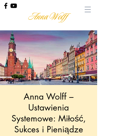
Anna Wolff
Anna Wolff –
Ustawienia
Systemowe: Miłość,
Sukces i Pieniądze