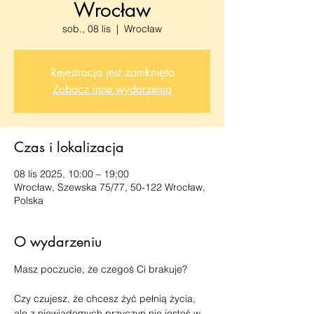
Wrocław
sob., 08 lis
  |  
Wrocław
Rejestracja jest zamknięta
Zobacz inne wydarzenia
Czas i lokalizacja
08 lis 2025, 10:00 – 19:00
Wrocław, Szewska 75/77, 50-122 Wrocław,
Polska
O wydarzeniu
Masz poczucie, że czegoś Ci brakuje?
Czy czujesz, że chcesz żyć pełnią życia, 
ale z niewiadomych przyczyn nie jesteś w 