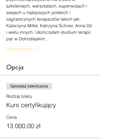
szkoleniach, warsztatach, superwizjach i 
sesjach u najlepszych polskich i 
zagranicznych terapeutów takich jak: 
Katarzyna Miller, Katrzyna Schrier, Anna Gil 
i wielu innych. Ukończyłam studium terapii 
par w Dolnośląskim…
Czytaj więcej >
Opcja
Sprzedaż zakończona
Rodzaj biletu
Kurs certyfikujący
Cena
13 000,00 zł