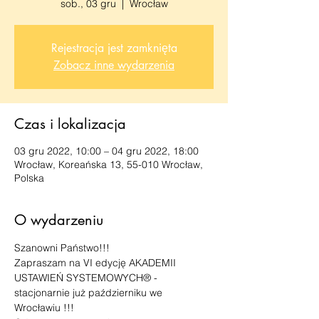
sob., 03 gru
  |  
Wrocław
Rejestracja jest zamknięta
Zobacz inne wydarzenia
Czas i lokalizacja
03 gru 2022, 10:00 – 04 gru 2022, 18:00
Wrocław, Koreańska 13, 55-010 Wrocław,
Polska
O wydarzeniu
Szanowni Państwo!!!
Zapraszam na VI edycję AKADEMII 
USTAWIEŃ SYSTEMOWYCH® - 
stacjonarnie już październiku we 
Wrocławiu !!!