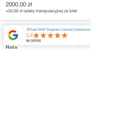
2000,00 zł
+50,00 zł opłaty manipulacyjnej za bilet
Sprzedaż zakończona
Rodzaj biletu
Rata
Cena
1000,00 zł
+25,00 zł opłaty manipulacyjnej za bilet
Sprzedaż zakończona
Rodzaj biletu
Zadatek
Cena