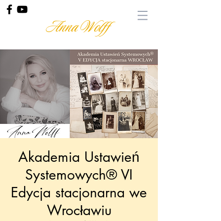
Anna Wolff
Akademia Ustawień
Systemowych® VI
Edycja stacjonarna we
Wrocławiu