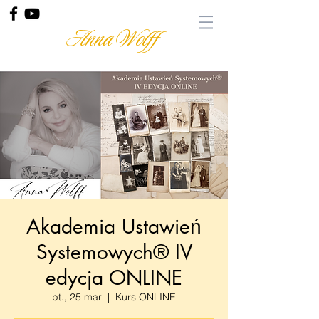
Anna Wolff
Akademia Ustawień
Systemowych® IV
edycja ONLINE
pt., 25 mar
  |  
Kurs ONLINE