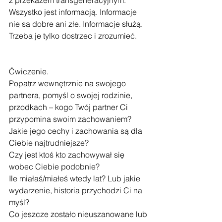
z przekazem transgeneracyjnym. 
Wszystko jest informacją. Informacje 
nie są dobre ani złe. Informacje służą. 
Trzeba je tylko dostrzec i zrozumieć. 
Ćwiczenie.
Popatrz wewnętrznie na swojego 
partnera, pomyśl o swojej rodzinie, 
przodkach – kogo Twój partner Ci 
przypomina swoim zachowaniem?
Jakie jego cechy i zachowania są dla 
Ciebie najtrudniejsze?
Czy jest ktoś kto zachowywał się 
wobec Ciebie podobnie?
Ile miałaś/miałeś wtedy lat? Lub jakie 
wydarzenie, historia przychodzi Ci na 
myśl?
Co jeszcze zostało nieuszanowane lub 