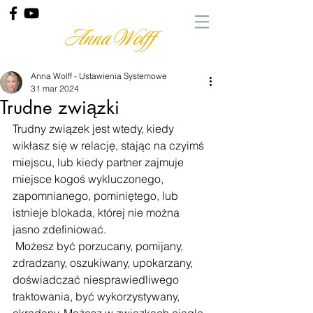
Anna Wolff
Anna Wolff - Ustawienia Systemowe
31 mar 2024
Trudne związki
Trudny związek jest wtedy, kiedy 
wikłasz się w relację, stając na czyimś 
miejscu, lub kiedy partner zajmuje 
miejsce kogoś wykluczonego, 
zapomnianego, pominiętego, lub 
istnieje blokada, której nie można 
jasno zdefiniować.
 Możesz być porzucany, pomijany, 
zdradzany, oszukiwany, upokarzany, 
doświadczać niesprawiedliwego 
traktowania, być wykorzystywany, 