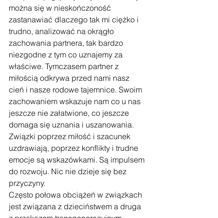
można się w nieskończoność 
zastanawiać dlaczego tak mi ciężko i 
trudno, analizować na okrągło 
zachowania partnera, tak bardzo 
niezgodne z tym co uznajemy za 
właściwe. Tymczasem partner z 
miłością odkrywa przed nami nasz 
cień i nasze rodowe tajemnice. Swoim 
zachowaniem wskazuje nam co u nas 
jeszcze nie załatwione, co jeszcze 
domaga się uznania i uszanowania. 
Związki poprzez miłość i szacunek 
uzdrawiają, poprzez konflikty i trudne 
emocje są wskazówkami. Są impulsem 
do rozwoju. Nic nie dzieje się bez 
przyczyny. 
Często połowa obciążeń w związkach 
jest związana z dzieciństwem a druga 