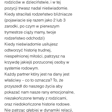
rodziców w dzieciństwie, i w tej 
pozycji trwasz nadal nieświadomie. 
Kiedy straciłaś rodzeństwo bliźniacze 
(pojawiacie się razem jako 2 lub 3 
zarodki, po czym w pierwszym 
trymestrze ciąży mamy, twoje 
rodzeństwo odchodzi) 
Kiedy nieświadomie usiłujesz 
odtworzyć historię trudnej, 
niespełnionej miłości, patrzysz na 
krzywdę jakiejś porzuconej osoby w 
systemie rodowym.
Każdy partner który jest na dany jest 
właściwy – co to oznacza? To, że 
przyszedł do naszego życia aby 
pokazać nam nasze rany emocjonalne, 
niezakończone tematy z rodzicami, 
oraz niedokończone historie rodowe.
Nie patrząc głębiej w dynamiki relacji, 