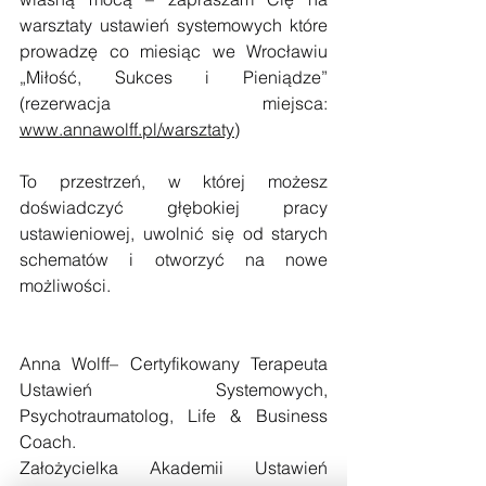
warsztaty ustawień systemowych które 
prowadzę co miesiąc we Wrocławiu 
„Miłość, Sukces i Pieniądze” 
(rezerwacja miejsca: 
www.annawolff.pl/warsztaty
)
To przestrzeń, w której możesz 
doświadczyć głębokiej pracy 
ustawieniowej, uwolnić się od starych 
schematów i otworzyć na nowe 
możliwości.
Anna Wolff– Certyfikowany Terapeuta 
Ustawień Systemowych, 
Psychotraumatolog, Life & Business 
Coach.
Założycielka Akademii Ustawień 