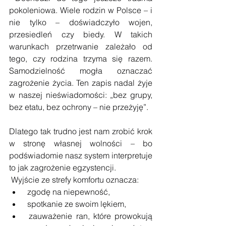
pokoleniowa. Wiele rodzin w Polsce – i 
nie tylko – doświadczyło wojen, 
przesiedleń czy biedy. W takich 
warunkach przetrwanie zależało od 
tego, czy rodzina trzyma się razem. 
Samodzielność mogła oznaczać 
zagrożenie życia. Ten zapis nadal żyje 
w naszej nieświadomości: „bez grupy, 
bez etatu, bez ochrony – nie przeżyję”.
Dlatego tak trudno jest nam zrobić krok 
w stronę własnej wolności – bo 
podświadomie nasz system interpretuje 
to jak zagrożenie egzystencji.
 Wyjście ze strefy komfortu oznacza:
 zgodę na niepewność,
 spotkanie ze swoim lękiem,
 zauważenie ran, które prowokują 