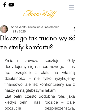
Anna Wolff
Anna Wolff - Ustawienia Systemowe
19 lis 2025
Dlaczego tak trudno wyjść
ze strefy komfortu?
Zmiana zawsze kosztuje. Gdy 
decydujemy się na coś nowego – jak 
np. przejście z etatu na własną 
działalność – nie tylko ryzykujemy 
finansowo, ale też konfrontujemy się z 
naszymi najgłębszymi lękami.
Etat pełni często podobną rolę, jaką 
kiedyś pełnili nasi rodzice – daje 
poczucie bezpieczeństwa, 