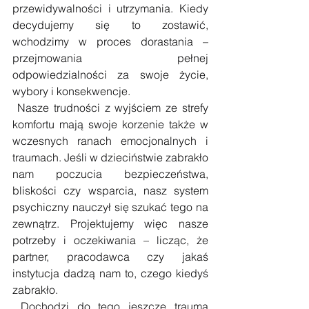
przewidywalności i utrzymania. Kiedy 
decydujemy się to zostawić, 
wchodzimy w proces dorastania – 
przejmowania pełnej 
odpowiedzialności za swoje życie, 
wybory i konsekwencje.
 Nasze trudności z wyjściem ze strefy 
komfortu mają swoje korzenie także w 
wczesnych ranach emocjonalnych i 
traumach. Jeśli w dzieciństwie zabrakło 
nam poczucia bezpieczeństwa, 
bliskości czy wsparcia, nasz system 
psychiczny nauczył się szukać tego na 
zewnątrz. Projektujemy więc nasze 
potrzeby i oczekiwania – licząc, że 
partner, pracodawca czy jakaś 
instytucja dadzą nam to, czego kiedyś 
zabrakło.
 Dochodzi do tego jeszcze trauma 