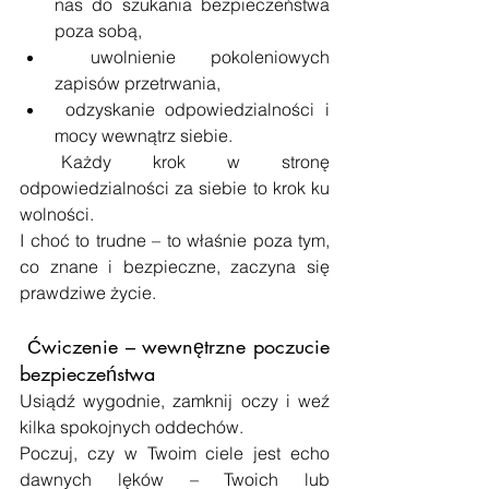
nas do szukania bezpieczeństwa 
poza sobą,
 uwolnienie pokoleniowych 
zapisów przetrwania,
 odzyskanie odpowiedzialności i 
mocy wewnątrz siebie.
 Każdy krok w stronę 
odpowiedzialności za siebie to krok ku 
wolności.
I choć to trudne – to właśnie poza tym, 
co znane i bezpieczne, zaczyna się 
prawdziwe życie.
 Ćwiczenie – wewnętrzne poczucie 
bezpieczeństwa
Usiądź wygodnie, zamknij oczy i weź 
kilka spokojnych oddechów.
Poczuj, czy w Twoim ciele jest echo 
dawnych lęków – Twoich lub 