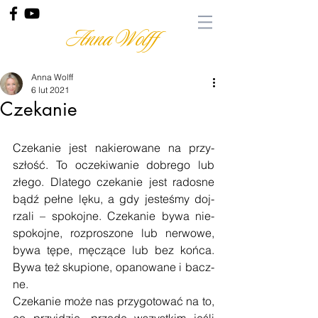
Anna Wolff
Anna Wolff
6 lut 2021
Czekanie
Cze­ka­nie jest na­kie­ro­wa­ne na przy­
szłość. To ocze­ki­wa­nie do­bre­go lub 
złe­go. Dla­te­go cze­ka­nie jest ra­do­sne 
bądź peł­ne lęku, a gdy je­ste­śmy doj­
rza­li – spo­koj­ne. Cze­ka­nie bywa nie­
spo­koj­ne, roz­pro­szo­ne lub ner­wo­we, 
bywa tępe, mę­czą­ce lub bez koń­ca. 
Bywa też sku­pio­ne, opa­no­wa­ne i bacz­
ne.
Cze­ka­nie może nas przy­go­to­wać na to, 