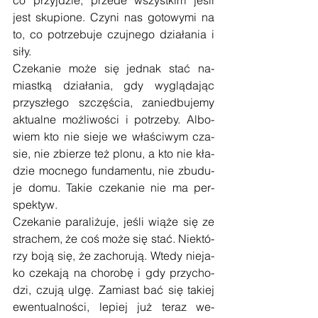
co przyj­dzie, przede wszyst­kim je­śli 
jest sku­pio­ne. Czy­ni nas go­to­wy­mi na 
to, co po­trze­bu­je czuj­ne­go dzia­ła­nia i 
siły.
Cze­ka­nie może się jed­nak stać na­
miast­ką dzia­ła­nia, gdy wy­glą­da­jąc 
przy­szłe­go szczę­ścia, za­nie­dbu­je­my 
ak­tu­al­ne moż­li­wo­ści i po­trze­by. Al­bo­
wiem kto nie sie­je we wła­ści­wym cza­
sie, nie zbie­rze też plo­nu, a kto nie kła­
dzie moc­ne­go fun­da­men­tu, nie zbu­du­
je domu. Ta­kie cze­ka­nie nie ma per­
spek­tyw.
Cze­ka­nie pa­ra­li­żu­je, je­śli wią­że się ze 
stra­chem, że coś może się stać. Nie­któ­
rzy boją się, że za­cho­ru­ją. Wte­dy nie­ja­
ko cze­ka­ją na cho­ro­bę i gdy przy­cho­
dzi, czu­ją ulgę. Za­miast bać się ta­kiej 
ewen­tu­al­no­ści, le­piej już te­raz we­