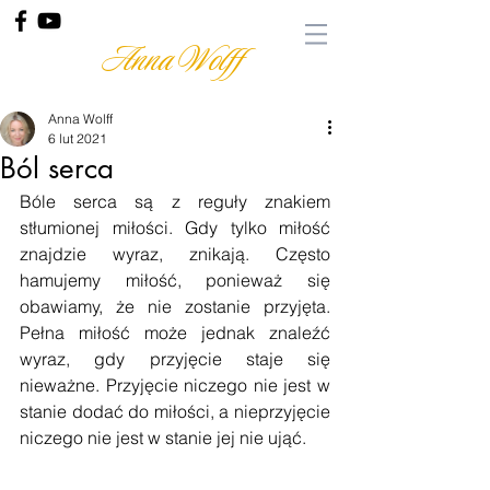
Anna Wolff
Anna Wolff
6 lut 2021
Ból serca
Bóle serca są z reguły znakiem 
stłumionej miłości. Gdy tylko miłość 
znajdzie wyraz, znikają. Często 
hamujemy miłość, ponieważ się 
obawiamy, że nie zostanie przyjęta. 
Pełna miłość może jednak znaleźć 
wyraz, gdy przyjęcie staje się 
nieważne. Przyjęcie niczego nie jest w 
stanie dodać do miłości, a nieprzyjęcie 
niczego nie jest w stanie jej nie ująć.