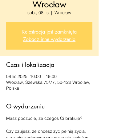
Wrocław
sob., 08 lis
  |  
Wrocław
Rejestracja jest zamknięta
Zobacz inne wydarzenia
Czas i lokalizacja
08 lis 2025, 10:00 – 19:00
Wrocław, Szewska 75/77, 50-122 Wrocław,
Polska
O wydarzeniu
Masz poczucie, że czegoś Ci brakuje?
Czy czujesz, że chcesz żyć pełnią życia, 
ale z niewiadomych przyczyn nie jesteś w 