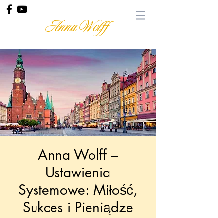
Anna Wolff
Anna Wolff –
Ustawienia
Systemowe: Miłość,
Sukces i Pieniądze